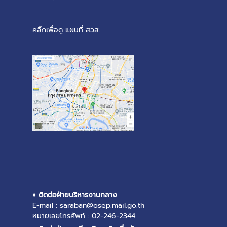
คลิ๊กเพื่อดู แผนที่ สวส.
♦ ติดต่อฝ่ายบริหารงานกลาง
E-mail : saraban@osep.mail.go.th
หมายเลขโทรศัพท์ : 02-246-2344