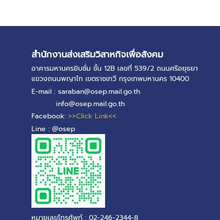
0
สำนักงานส่งเสริมวิสาหกิจเพื่อสังคม
อาคารมหานครยิบซั่ม ชั้น 12B เลขที่ 539/2 ถนนศรีอยุธยา
แขวงถนนพญาไท เขตราชเทวี กรุงเทพมหานคร 10400
E-mail : saraban@osep.mail.go.th
info@osep.mail.go.th
Facebook:
>>Click Link<<
Line : @osep
หมายเลขโทรศัพท์ : 02-246-2344-8