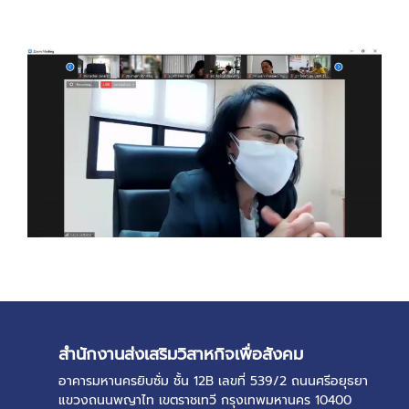
0
0
สำนักงานส่งเสริมวิสาหกิจเพื่อสังคม
อาคารมหานครยิบซั่ม ชั้น 12B เลขที่ 539/2 ถนนศรีอยุธยา
แขวงถนนพญาไท เขตราชเทวี กรุงเทพมหานคร 10400