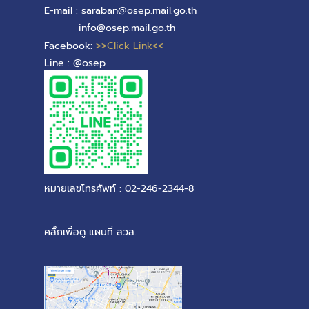
E-mail : saraban@osep.mail.go.th
info@osep.mail.go.th
Facebook:
>>Click Link<<
Line : @osep
หมายเลขโทรศัพท์ : 02-246-2344-8
คลิ๊กเพื่อดู แผนที่ สวส.