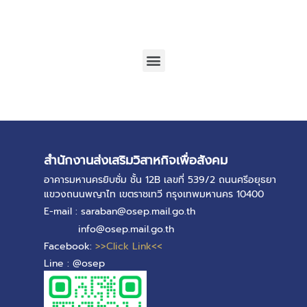
สำนักงานส่งเสริมวิสาหกิจเพื่อสังคม
อาคารมหานครยิบซั่ม ชั้น 12B เลขที่ 539/2 ถนนศรีอยุธยา
แขวงถนนพญาไท เขตราชเทวี กรุงเทพมหานคร 10400
E-mail : saraban@osep.mail.go.th
info@osep.mail.go.th
Facebook:
>>Click Link<<
Line : @osep