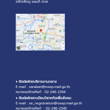
คลิ๊กเพื่อดู แผนที่ สวส.
♦ ติดต่อฝ่ายบริหารงานกลาง
E-mail : saraban@osep.mail.go.th
หมายเลขโทรศัพท์ : 02-246-2344
♦ ติดต่อฝ่ายทะเบียนวิสาหกิจเพื่อสังคม
E-mail : se_registration@osep.mail.go.th
หมายเลขโทรศัพท์ : 02-246-2345