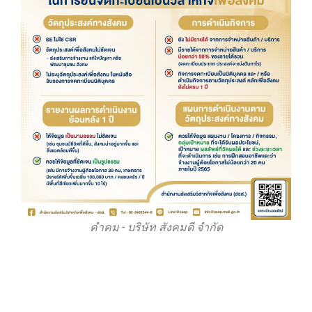
คำคม - บริษัท สังคมดี จำกัด