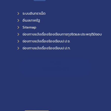
ระบบอินทราเน็ต
อีเมลภาครัฐ
Sitemap
ช่องทางแจ้งเรื่องร้องเรียนการทุจริตและประพฤติมิชอบ
ช่องทางแจ้งเรื่องร้องเรียนป.ป.ช.
ช่องทางแจ้งเรื่องร้องเรียนป.ป.ท.
11,568
ผู้เข้าชมทั้งหมด