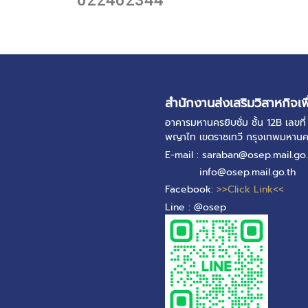
022462344
สำนักงานส่งเสริมวิสาหกิจเพ
อาคารมหานครยิบซั่ม ชั้น 12B เลข
พญาไท เขตราชเทวี กรุงเทพมหาน
E-mail : saraban@osep.mail.go.
info@osep.mail.go.th
Facebook:
>>Click Link<<
Line : @osep