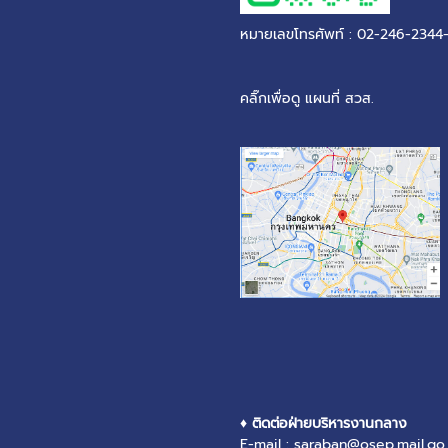
หมายเลขโทรศัพท์ : 02-246-2344
คลิ๊กเพื่อดู แผนที่ สวส.
♦ ติดต่อฝ่ายบริหารงานกลาง
E-mail : saraban@osep.mail.go.