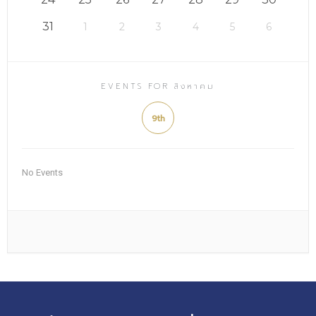
31
1
2
3
4
5
6
EVENTS FOR สิงหาคม
9th
No Events