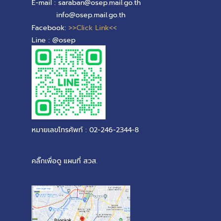
E-mail : saraban@osep.mail.go.th
info@osep.mail.go.th
Facebook:
>>Click Link<<
Line : @osep
หมายเลขโทรศัพท์ : 02-246-2344-8
คลิ๊กเพื่อดู แผนที่ สวส.