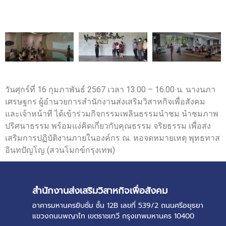
วันศุกร์ที่ 16 กุมภาพันธ์ 2567 เวลา 13.00 – 16.00 น. นางนภา
เศรษฐกร ผู้อำนวยการสำนักงานส่งเสริมวิสาหกิจเพื่อสังคม
และเจ้าหน้าที ได้เข้าร่วมกิจกรรมเพลินธรรมนำชม นำชมภาพ
ปริศนาธรรม พร้อมแง่คิดเกี่ยวกับคุณธรรม จริยธรรม เพื่อส่ง
เสริมการปฏิบัติงานภายในองค์กร ณ. หอจดหมายเหตุ พุทธทาส
อินทปัญโญ (สวนโมกข์กรุงเทพ)
สำนักงานส่งเสริมวิสาหกิจเพื่อสังคม
อาคารมหานครยิบซั่ม ชั้น 12B เลขที่ 539/2 ถนนศรีอยุธยา
แขวงถนนพญาไท เขตราชเทวี กรุงเทพมหานคร 10400