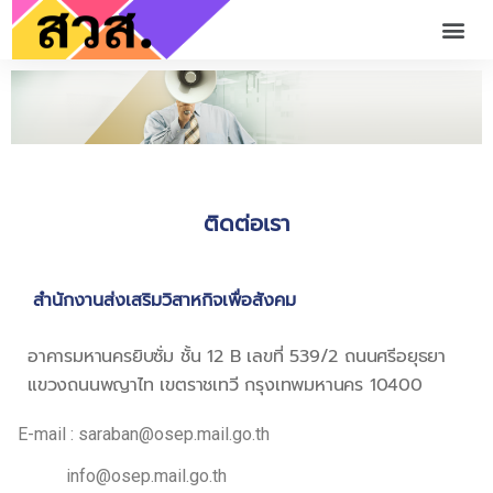
ติดต่อเรา
สำนักงานส่งเสริมวิสาหกิจเพื่อสังคม
อาคารมหานครยิบซั่ม ชั้น 12 B เลขที่ 539/2 ถนนศรีอยุธยา
แขวงถนนพญาไท เขตราชเทวี กรุงเทพมหานคร 10400
E-mail : saraban@osep.mail.go.th
info@osep.mail.go.th