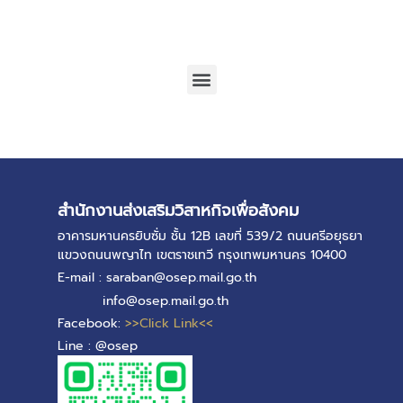
สำนักงานส่งเสริมวิสาหกิจเพื่อสังคม
อาคารมหานครยิบซั่ม ชั้น 12B เลขที่ 539/2 ถนนศรีอยุธยา
แขวงถนนพญาไท เขตราชเทวี กรุงเทพมหานคร 10400
E-mail : saraban@osep.mail.go.th
info@osep.mail.go.th
Facebook:
>>Click Link<<
Line : @osep