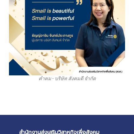
คำคม - บริษัท สังคมดี จำกัด
สำนักงานส่งเสริมวิสาหกิจเพื่อสังคม