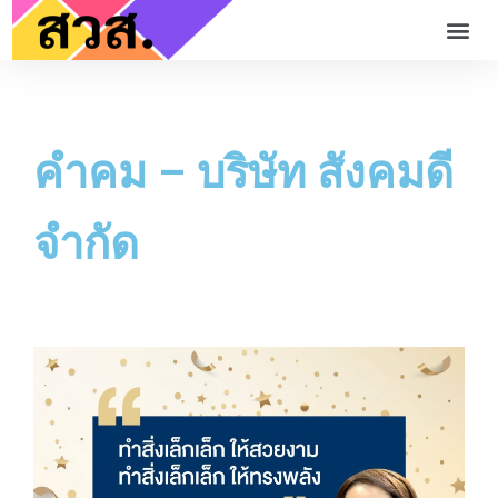
คำคม – บริษัท สังคมดี
จำกัด