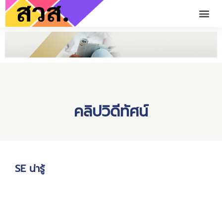
คลิปวิดีทัศน์
SE น่ารู้