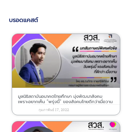
บรอดแคสต์
มูลนิธิสถาบันอนาคตไทยศึกษา มุ่งพัฒนาสังคม
เพราะอยากเห็น “พรุ่งนี้” ของสังคมไทยดีกว่าเมื่อวาน
กุมภาพันธ์ 17, 2022