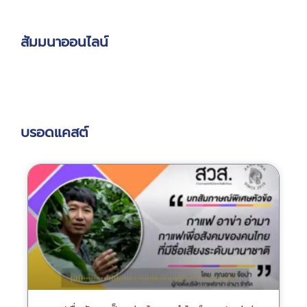
สัมมนาออนไลน์
บรอดแคสต์