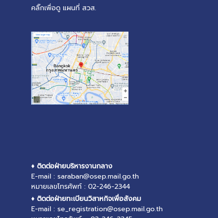
คลิ๊กเพื่อดู แผนที่ สวส.
♦ ติดต่อฝ่ายบริหารงานกลาง
E-mail : saraban@osep.mail.go.th
หมายเลขโทรศัพท์ : 02-246-2344
♦ ติดต่อฝ่ายทะเบียนวิสาหกิจเพื่อสังคม
E-mail : se_registration@osep.mail.go.th