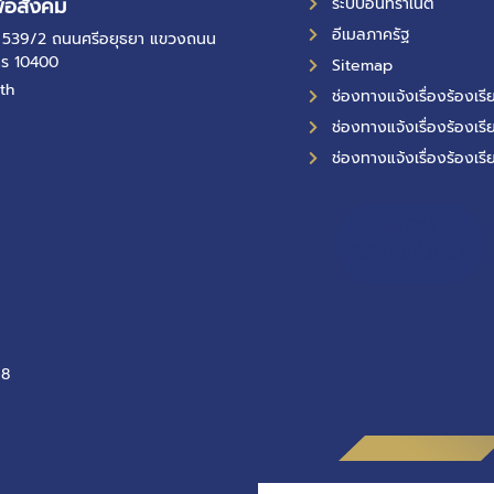
ื่อสังคม
ระบบอินทราเน็ต
อีเมลภาครัฐ
ที่ 539/2 ถนนศรีอยุธยา แขวงถนน
คร 10400
Sitemap
th
ช่องทางแจ้งเรื่องร้องเ
ช่องทางแจ้งเรื่องร้องเรี
ช่องทางแจ้งเรื่องร้องเรี
11,034
ผู้เข้าชมทั้งหมด
-8