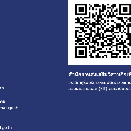
สำนักงานส่งเสริมวิสาหกิจเพ
ขอเชิญผู้รับบริการหรือผู้ติดต่อ ส
th
ส่วนเสียภายนอก (EIT) ประจำปีงบ
งคม
mail.go.th
.go.th