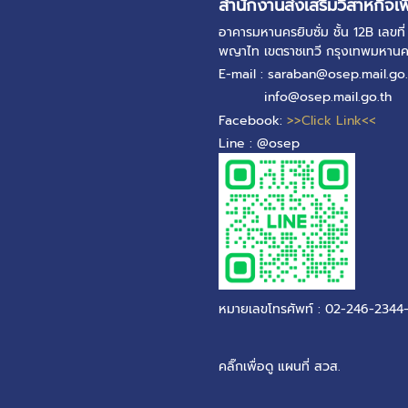
สำนักงานส่งเสริมวิสาหกิจเพ
อาคารมหานครยิบซั่ม ชั้น 12B เลข
พญาไท เขตราชเทวี กรุงเทพมหาน
E-mail : saraban@osep.mail.go.
info@osep.mail.go.th
Facebook:
>>Click Link<<
Line : @osep
หมายเลขโทรศัพท์ : 02-246-2344
คลิ๊กเพื่อดู แผนที่ สวส.