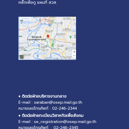
คลิ๊กเพื่อดู แผนที่ สวส.
♦ ติดต่อฝ่ายบริหารงานกลาง
E-mail : saraban@osep.mail.go.th
หมายเลขโทรศัพท์ : 02-246-2344
♦ ติดต่อฝ่ายทะเบียนวิสาหกิจเพื่อสังคม
E-mail : se_registration@osep.mail.go.th
หมายเลขโทรศัพท์ : 02-246-2345