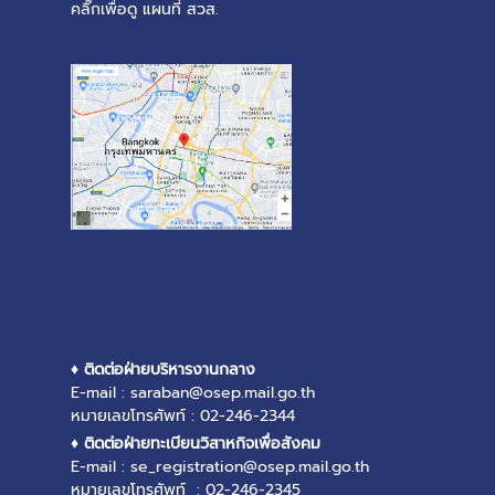
คลิ๊กเพื่อดู แผนที่ สวส.
♦ ติดต่อฝ่ายบริหารงานกลาง
E-mail : saraban@osep.mail.go.th
หมายเลขโทรศัพท์ : 02-246-2344
♦ ติดต่อฝ่ายทะเบียนวิสาหกิจเพื่อสังคม
E-mail : se_registration@osep.mail.go.th
หมายเลขโทรศัพท์ : 02-246-2345