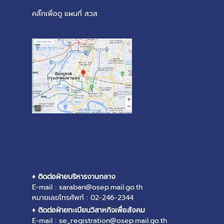
คลิ๊กเพื่อดู แผนที่ สวส.
♦ ติดต่อฝ่ายบริหารงานกลาง
E-mail : saraban@osep.mail.go.th
หมายเลขโทรศัพท์ : 02-246-2344
♦ ติดต่อฝ่ายทะเบียนวิสาหกิจเพื่อสังคม
E-mail : se_registration@osep.mail.go.th