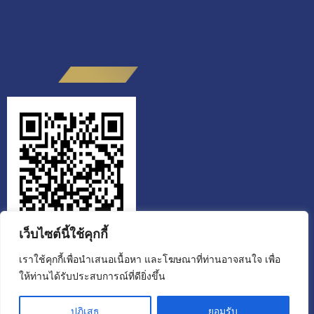
เว็บไซต์นี้ใช้คุกกี้
เราใช้คุกกี้เพื่อนำเสนอเนื้อหา และโฆษณาที่ท่านอาจสนใจ เพื่อ
ให้ท่านได้รับประสบการณ์ที่ดียิ่งขึ้น
สำนักงานส่งเสริมวิสาหกิจเพื่อสังคม
ขอเชิญผู้รับบริการหรือผู้ติดต่อ สแกน QR CODE ประเมินคุณธรรมและ
ปฏิเสธ
ยอมรับ