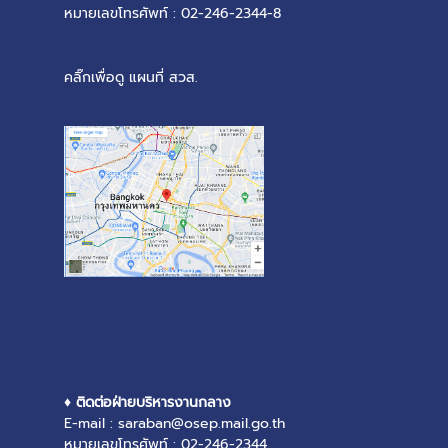
หมายเลขโทรศัพท์ : 02-246-2344-8
คลิ๊กเพื่อดู แผนที่ สวส.
♦ ติดต่อฝ่ายบริหารงานกลาง
E-mail : saraban@osep.mail.go.th
หมายเลขโทรศัพท์ : 02-246-2344