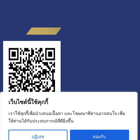
เว็บไซต์นี้ใช้คุกกี้
เราใช้คุกกี้เพื่อนำเสนอเนื้อหา และโฆษณาที่ท่านอาจสนใจ เพื่อ
ให้ท่านได้รับประสบการณ์ที่ดียิ่งขึ้น
สำนักงานส่งเสริมวิสาหกิจเพื่อสังคม
ขอเชิญผู้รับบริการหรือผู้ติดต่อ สแกน QR CODE ประเมินคุณธรรมและ
ปฏิเสธ
ยอมรับ
ความโปร่งใส ผู้มีส่วนได้ส่วนเสียภายนอก (EIT) ประจำปีงบประมาณ 2568