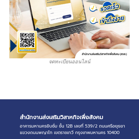
จดทะเบียนออนไลน์
สำนักงานส่งเสริมวิสาหกิจเพื่อสังคม
อาคารมหานครยิบซั่ม ชั้น 12B เลขที่ 539/2 ถนนศรีอยุธยา
แขวงถนนพญาไท เขตราชเทวี กรุงเทพมหานคร 10400